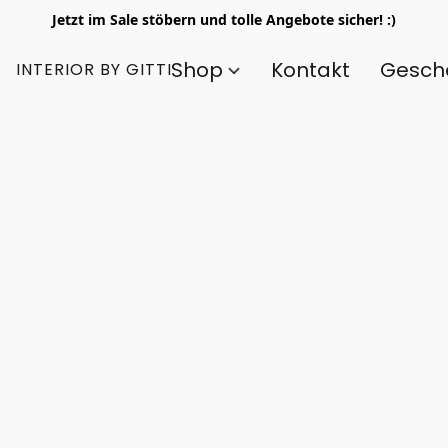
Jetzt im Sale stöbern und tolle Angebote sicher! :)
Shop
Kontakt
Gesch
INTERIOR BY GITTI