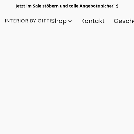
Jetzt im Sale stöbern und tolle Angebote sicher! :)
Shop
Kontakt
Gesch
INTERIOR BY GITTI