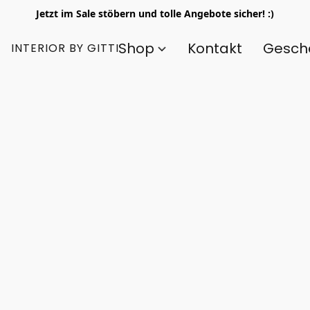
Jetzt im Sale stöbern und tolle Angebote sicher! :)
Shop
Kontakt
Gesch
INTERIOR BY GITTI