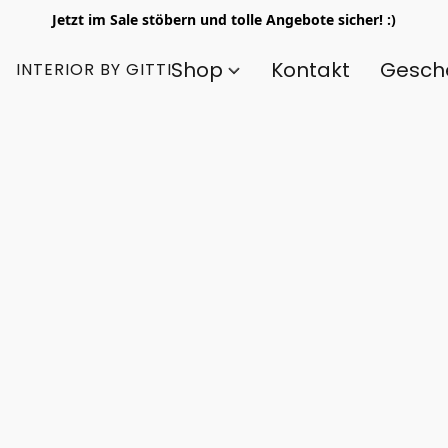
Jetzt im Sale stöbern und tolle Angebote sicher! :)
Shop
Kontakt
Gesch
INTERIOR BY GITTI