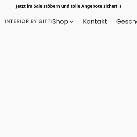
Jetzt im Sale stöbern und tolle Angebote sicher! :)
Shop
Kontakt
Gesch
INTERIOR BY GITTI