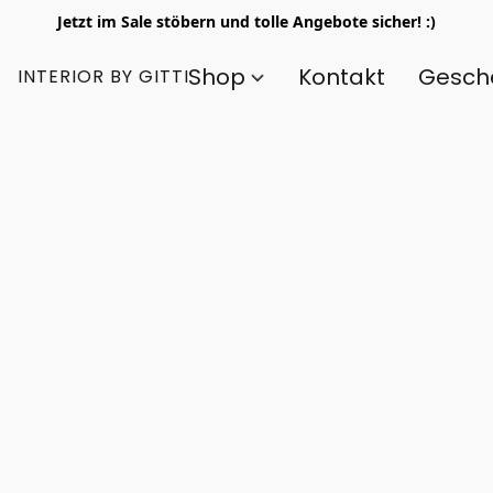
Jetzt im Sale stöbern und tolle Angebote sicher! :)
Shop
Kontakt
Gesch
INTERIOR BY GITTI