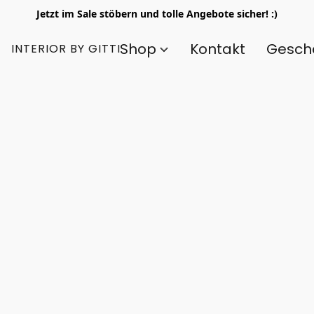
Jetzt im Sale stöbern und tolle Angebote sicher! :)
Shop
Kontakt
Gesch
INTERIOR BY GITTI