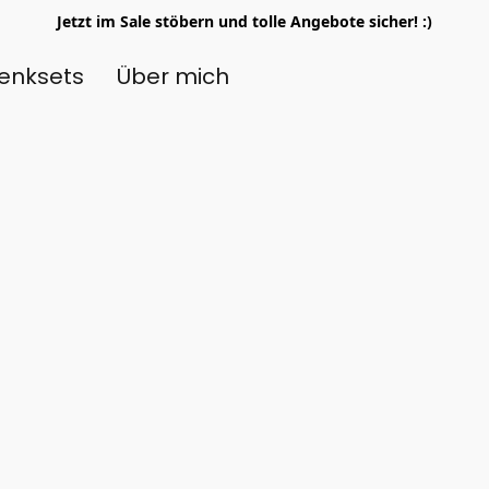
Jetzt im Sale stöbern und tolle Angebote sicher! :)
enksets
Über mich