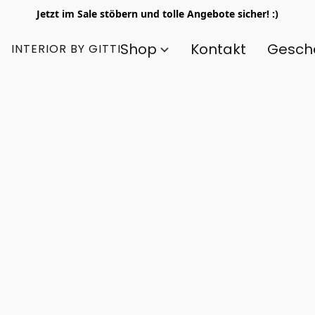
Jetzt im Sale stöbern und tolle Angebote sicher! :)
Shop
Kontakt
Gesch
INTERIOR BY GITTI