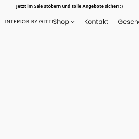
Jetzt im Sale stöbern und tolle Angebote sicher! :)
Shop
Kontakt
Gesch
INTERIOR BY GITTI