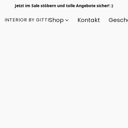
Jetzt im Sale stöbern und tolle Angebote sicher! :)
Shop
Kontakt
Gesch
INTERIOR BY GITTI