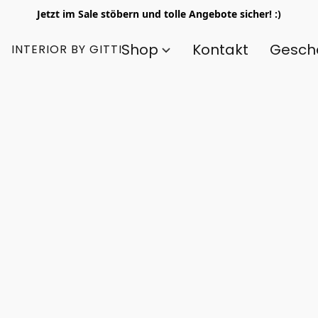
Jetzt im Sale stöbern und tolle Angebote sicher! :)
Shop
Kontakt
Gesch
INTERIOR BY GITTI