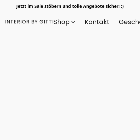
Jetzt im Sale stöbern und tolle Angebote sicher! :)
Shop
Kontakt
Gesch
INTERIOR BY GITTI