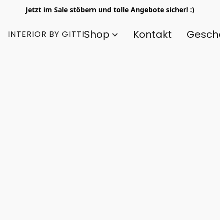
Jetzt im Sale stöbern und tolle Angebote sicher! :)
Shop
Kontakt
Gesch
INTERIOR BY GITTI