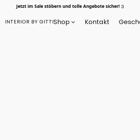
Jetzt im Sale stöbern und tolle Angebote sicher! :)
Shop
Kontakt
Gesch
INTERIOR BY GITTI