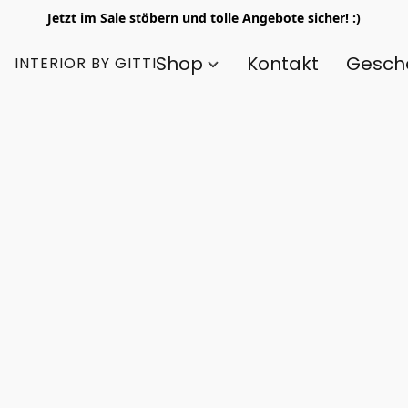
Jetzt im Sale stöbern und tolle Angebote sicher! :)
Shop
Kontakt
Gesch
INTERIOR BY GITTI