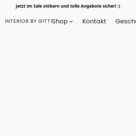
Jetzt im Sale stöbern und tolle Angebote sicher! :)
Shop
Kontakt
Gesch
INTERIOR BY GITTI