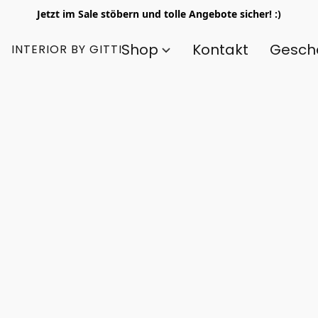
Jetzt im Sale stöbern und tolle Angebote sicher! :)
Shop
Kontakt
Gesch
INTERIOR BY GITTI