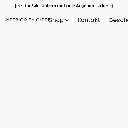
Jetzt im Sale stöbern und tolle Angebote sicher! :)
Shop
Kontakt
Gesch
INTERIOR BY GITTI