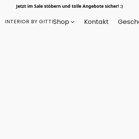
Jetzt im Sale stöbern und tolle Angebote sicher! :)
Shop
Kontakt
Gesch
INTERIOR BY GITTI