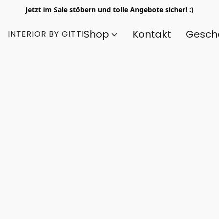
Jetzt im Sale stöbern und tolle Angebote sicher! :)
Shop
Kontakt
Gesch
INTERIOR BY GITTI