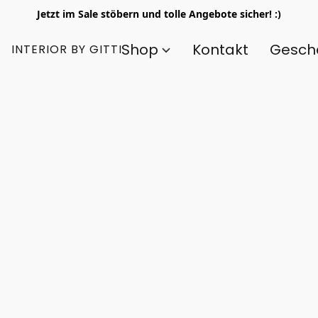
Jetzt im Sale stöbern und tolle Angebote sicher! :)
Shop
Kontakt
Gesch
INTERIOR BY GITTI