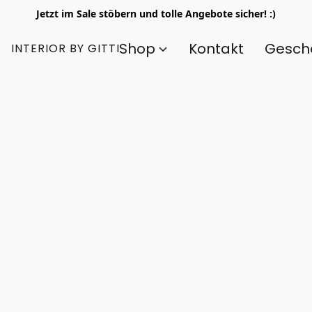
Jetzt im Sale stöbern und tolle Angebote sicher! :)
Shop
Kontakt
Gesch
INTERIOR BY GITTI