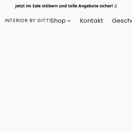
Jetzt im Sale stöbern und tolle Angebote sicher! :)
Shop
Kontakt
Gesch
INTERIOR BY GITTI