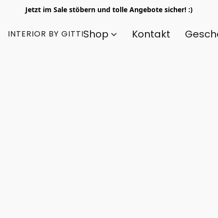
Jetzt im Sale stöbern und tolle Angebote sicher! :)
Shop
Kontakt
Gesch
INTERIOR BY GITTI