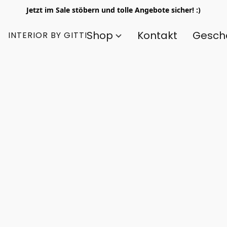
Jetzt im Sale stöbern und tolle Angebote sicher! :)
Shop
Kontakt
Gesch
INTERIOR BY GITTI