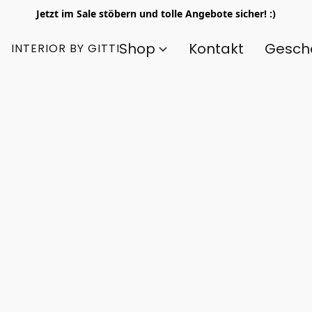
Jetzt im Sale stöbern und tolle Angebote sicher! :)
Shop
Kontakt
Gesch
INTERIOR BY GITTI