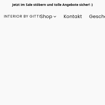
Jetzt im Sale stöbern und tolle Angebote sicher! :)
Shop
Kontakt
Gesch
INTERIOR BY GITTI