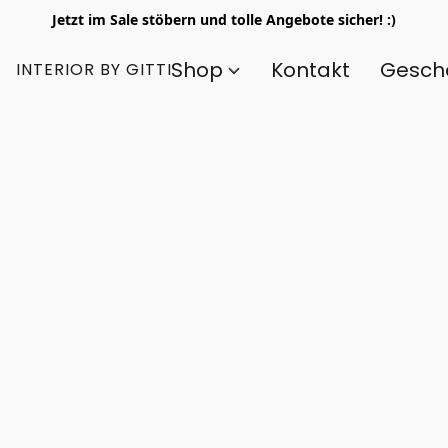
Jetzt im Sale stöbern und tolle Angebote sicher! :)
Shop
Kontakt
Gesch
INTERIOR BY GITTI