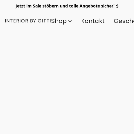
Jetzt im Sale stöbern und tolle Angebote sicher! :)
Shop
Kontakt
Gesch
INTERIOR BY GITTI