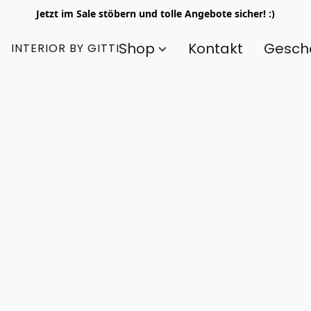
Jetzt im Sale stöbern und tolle Angebote sicher! :)
Shop
Kontakt
Gesch
INTERIOR BY GITTI