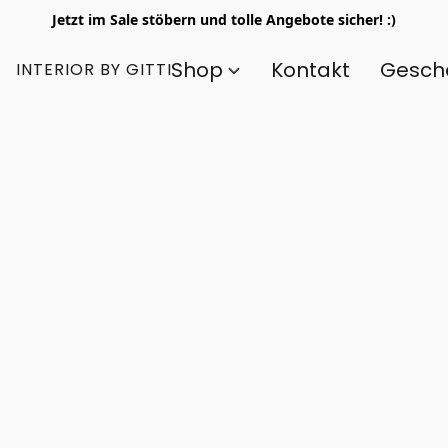
Jetzt im Sale stöbern und tolle Angebote sicher! :)
Shop
Kontakt
Gesch
INTERIOR BY GITTI