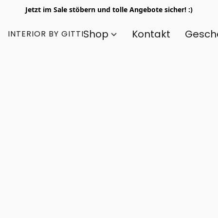
Jetzt im Sale stöbern und tolle Angebote sicher! :)
Shop
Kontakt
Gesch
INTERIOR BY GITTI