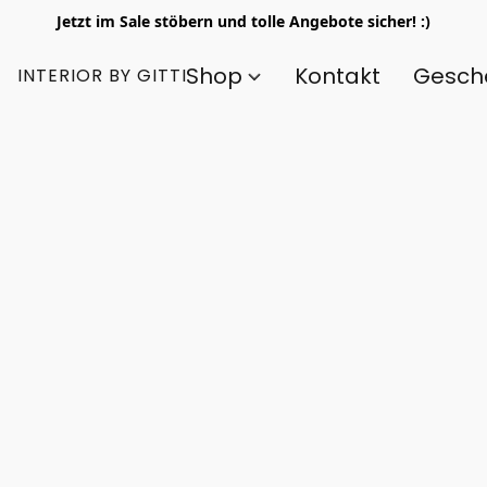
Jetzt im Sale stöbern und tolle Angebote sicher! :)
Shop
Kontakt
Gesch
INTERIOR BY GITTI