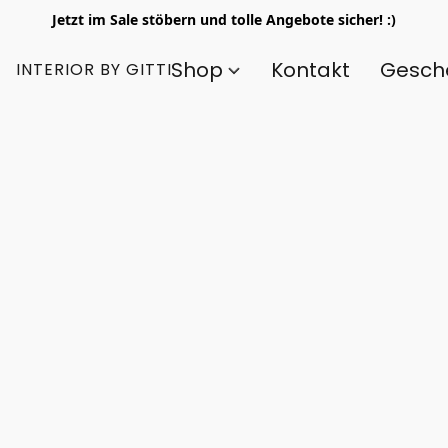
Jetzt im Sale stöbern und tolle Angebote sicher! :)
Shop
Kontakt
Gesch
INTERIOR BY GITTI