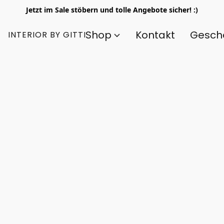
Jetzt im Sale stöbern und tolle Angebote sicher! :)
Shop
Kontakt
Gesch
INTERIOR BY GITTI