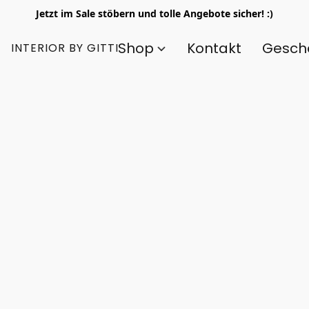
Jetzt im Sale stöbern und tolle Angebote sicher! :)
Shop
Kontakt
Gesch
INTERIOR BY GITTI