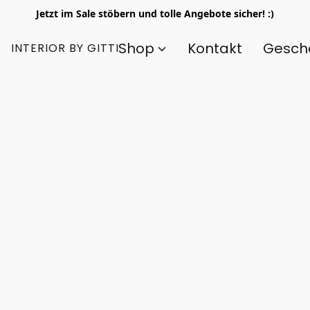
Jetzt im Sale stöbern und tolle Angebote sicher! :)
Shop
Kontakt
Gesch
INTERIOR BY GITTI