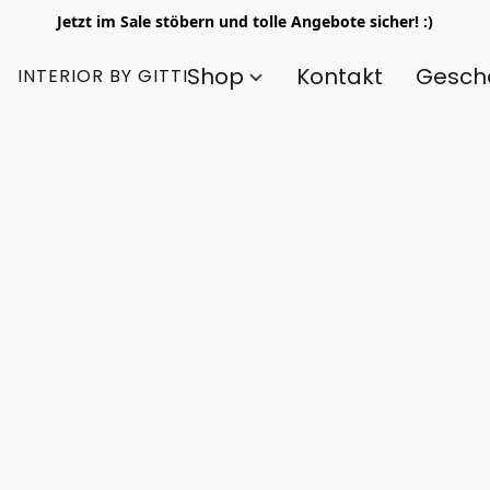
Jetzt im Sale stöbern und tolle Angebote sicher! :)
Shop
Kontakt
Gesch
INTERIOR BY GITTI