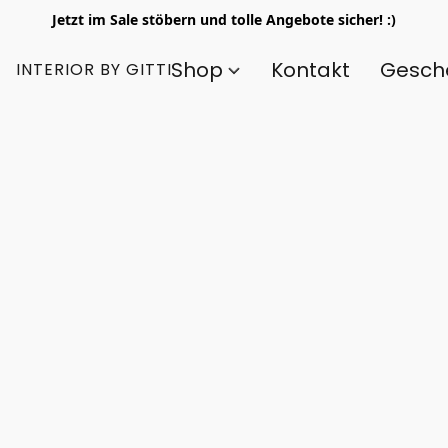
Jetzt im Sale stöbern und tolle Angebote sicher! :)
Shop
Kontakt
Gesch
INTERIOR BY GITTI