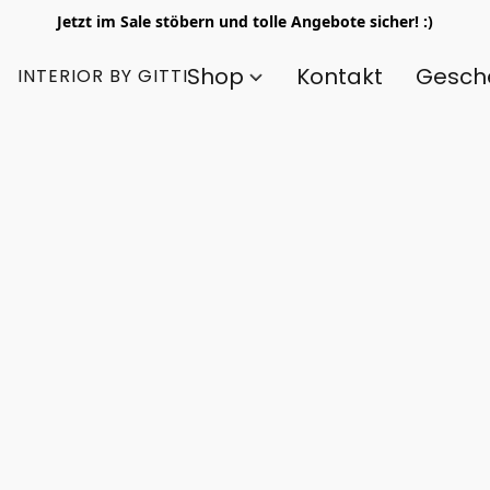
Jetzt im Sale stöbern und tolle Angebote sicher! :)
Shop
Kontakt
Gesch
INTERIOR BY GITTI