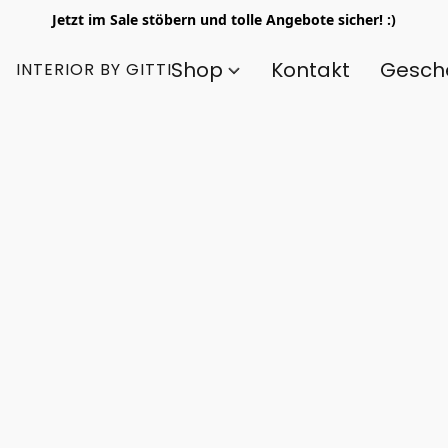
Jetzt im Sale stöbern und tolle Angebote sicher! :)
Shop
Kontakt
Gesch
INTERIOR BY GITTI