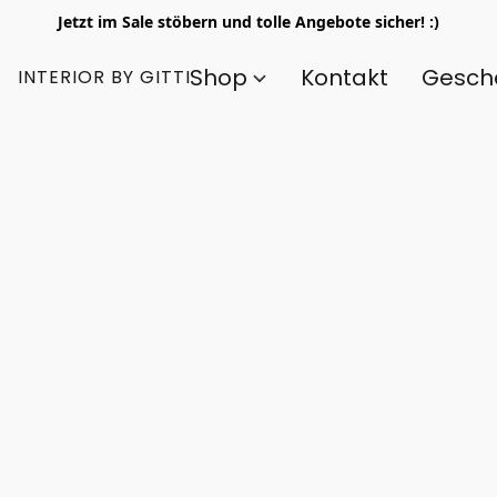
Jetzt im Sale stöbern und tolle Angebote sicher! :)
Shop
Kontakt
Gesch
INTERIOR BY GITTI