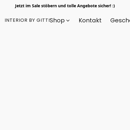
Jetzt im Sale stöbern und tolle Angebote sicher! :)
Shop
Kontakt
Gesch
INTERIOR BY GITTI