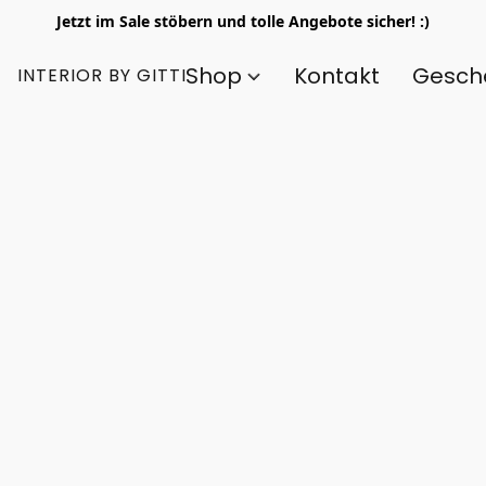
Jetzt im Sale stöbern und tolle Angebote sicher! :)
Shop
Kontakt
Gesch
INTERIOR BY GITTI