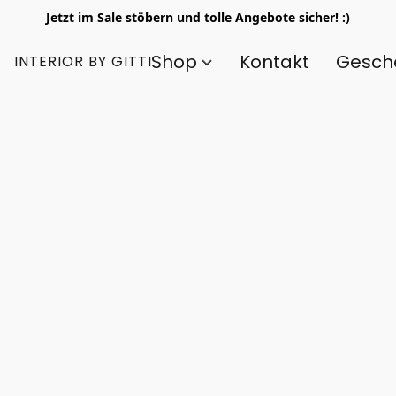
Jetzt im Sale stöbern und tolle Angebote sicher! :)
Shop
Kontakt
Gesch
INTERIOR BY GITTI