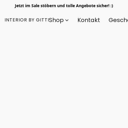
Jetzt im Sale stöbern und tolle Angebote sicher! :)
Shop
Kontakt
Gesch
INTERIOR BY GITTI