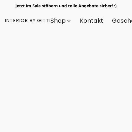
Jetzt im Sale stöbern und tolle Angebote sicher! :)
Shop
Kontakt
Gesch
INTERIOR BY GITTI