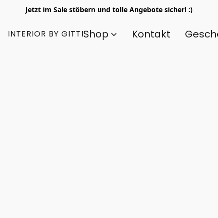
Jetzt im Sale stöbern und tolle Angebote sicher! :)
Shop
Kontakt
Gesch
INTERIOR BY GITTI