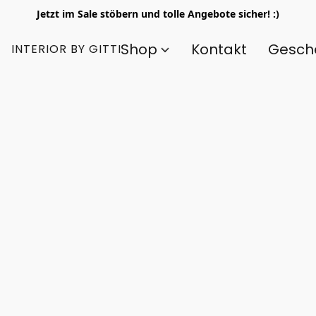
Jetzt im Sale stöbern und tolle Angebote sicher! :)
Shop
Kontakt
Gesch
INTERIOR BY GITTI